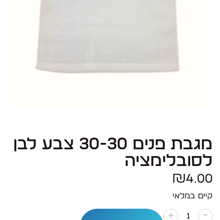
מגבת פנים 30-30 צבע לבן
לסובלימציה
₪
4.00
קיים במלאי
-
+