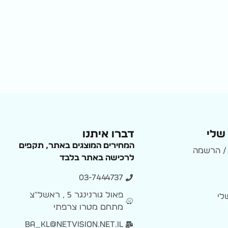
שלי
דברו איתנו
המחירים המוצגים באתר, תקפים
/ הרשמה
לרכישה באתר בלבד
03-7444737
פאול גורנינגר 5 , ראשל״צ
לי
מתחם מטרו צרפתי
ba_kl@netvision.net.il