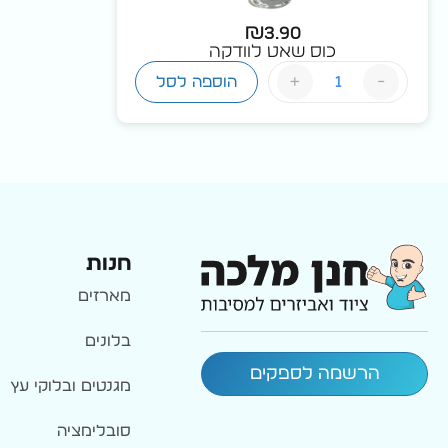
₪
3.90
כוס שאט לוודקה
+
-
הוספה לסל
חנות
מארזים
בלונים
הרשמה לספקים
מגנטים ובלוקי עץ
סובלימציה