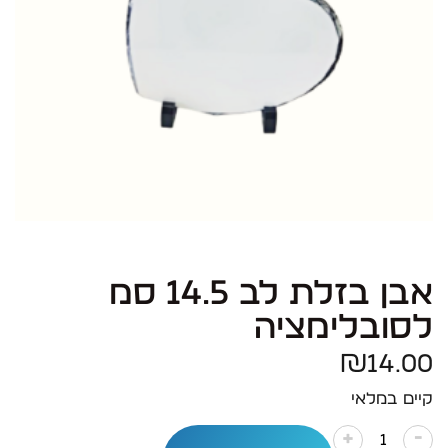
אבן בזלת לב 14.5 סמ
לסובלימציה
₪
14.00
קיים במלאי
-
+