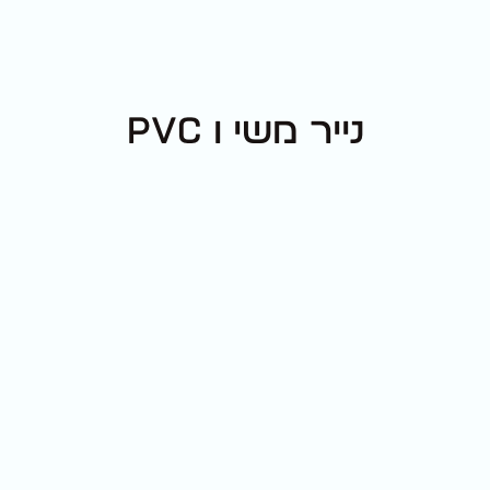
נייר משי ו PVC