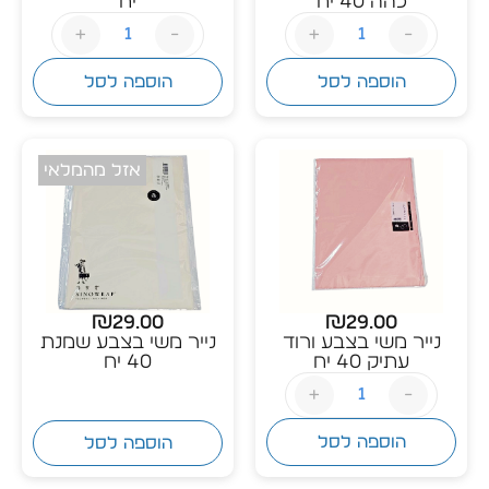
כהה 40 יח
יח
+
-
+
-
הוספה לסל
הוספה לסל
אזל מהמלאי
₪
29.00
₪
29.00
נייר משי בצבע ורוד
נייר משי בצבע שמנת
עתיק 40 יח
40 יח
+
-
הוספה לסל
הוספה לסל