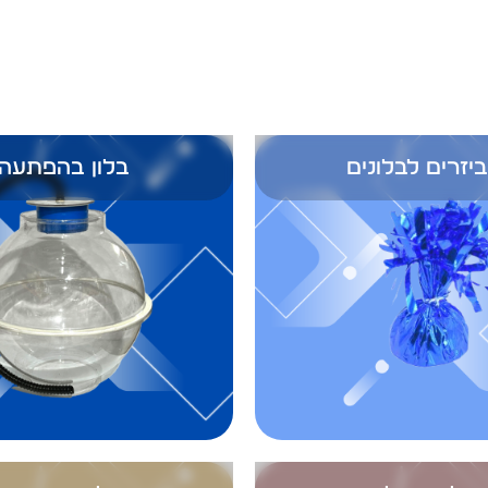
יזרים לבלונים
בלון בהפתעה
בלוני מיילר
גז הליום ואביזר