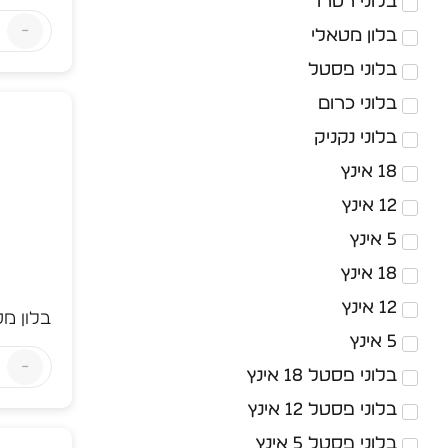
-
בלון מספר 2 בצבע ש
-