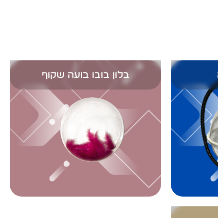
בלון בובו בועה שקוף
ים