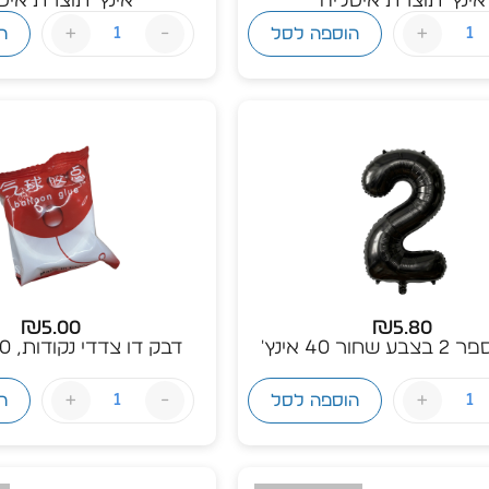
+
-
+
הוספה לסל
ה
₪
5.00
₪
5.80
חור 40 אינץ'
דבק דו צדדי נקודות, 100 נקודות
+
-
+
הוספה לסל
ה
אזל מהמלאי
א