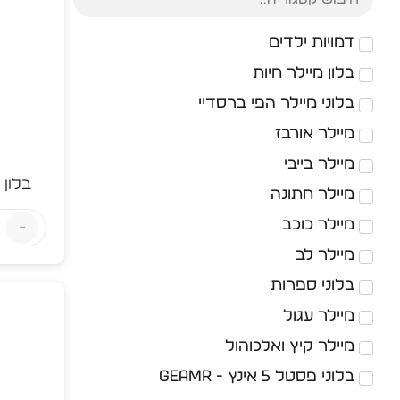
דמויות ילדים
בלון מיילר חיות
בלוני מיילר הפי ברסדיי
מיילר אורבז
מיילר בייבי
מיילר חתונה
מיילר כוכב
-
מיילר לב
הצג יותר
טווח מחירים
₪