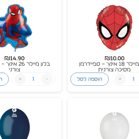
₪
14.90
₪
10.00
בלון מיילר 18 אינץ' – ספיידרמן
בלון מיילר 26 
מסיכה צורנית
צורני
+
-
+
הוספה לסל
ה