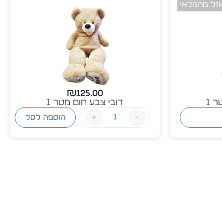
₪
125.00
ר 1
דובי צבע חום מטר 1
+
-
הוספה לסל