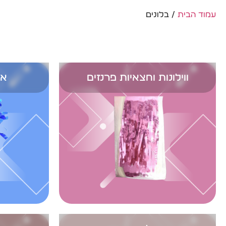
עמוד הבית
/ בלונים
ווילונות וחצאיות פרנזים
אב
בלוני גומי