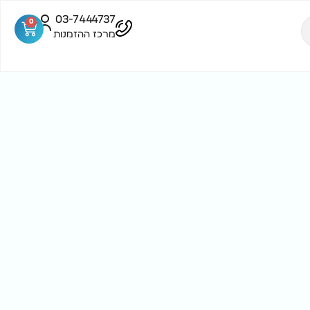
03-7444737
0
מרכז ההזמנות