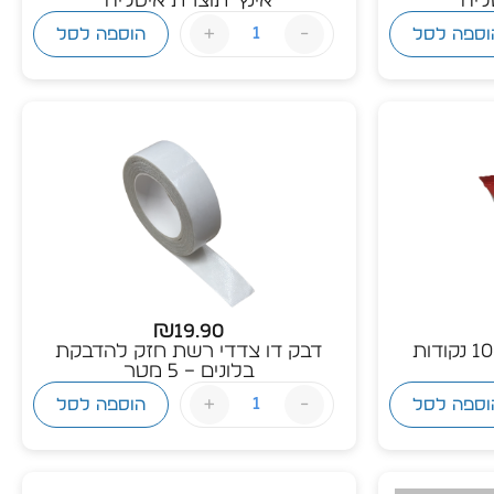
+
-
וספה לסל
הוספה לסל
₪
19.90
דבק דו צדדי רשת חזק להדבקת
בלונים – 5 מטר
+
-
וספה לסל
הוספה לסל
זל מהמלאי